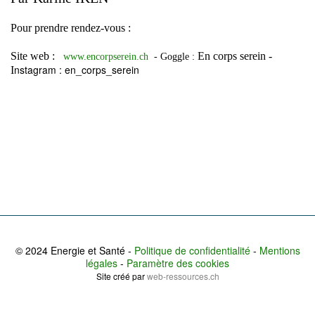
Pour prendre rendez-vous :
Site web :
En corps serein -
www.encorpserein.ch
- Goggle :
nstagram : en_corps_serein
I
© 2024 Energie et Santé -
Politique de confidentialité
-
Mentions
légales
-
Paramètre des cookies
Site créé par
web-ressources.ch