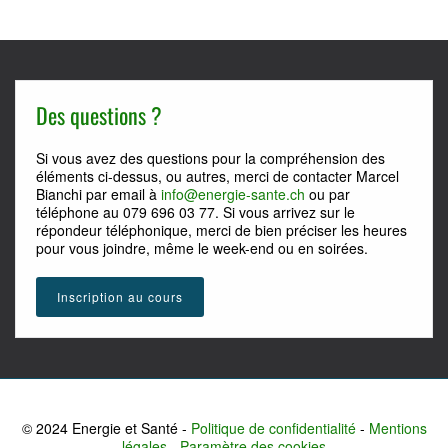
Des questions ?
Si vous avez des questions pour la compréhension des
éléments ci-dessus, ou autres, merci de contacter Marcel
Bianchi par email à
info@energie-sante.ch
ou par
téléphone au 079 696 03 77. Si vous arrivez sur le
répondeur téléphonique, merci de bien préciser les heures
pour vous joindre, même le week-end ou en soirées.
Inscription au cours
© 2024 Energie et Santé -
Politique de confidentialité
-
Mentions
légales
-
Paramètre des cookies