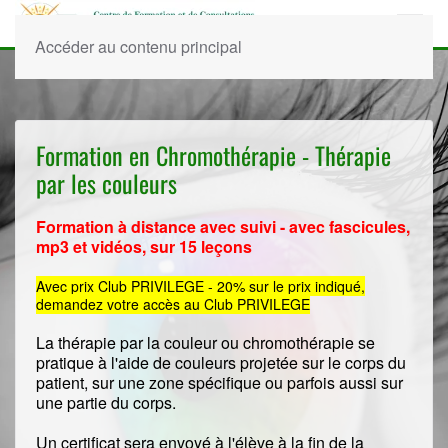
Accéder au contenu principal
Formation en Chromothérapie - Thérapie
par les couleurs
Formation à distance avec suivi - avec fascicules,
mp3 et vidéos, sur 15 leçons
Avec prix Club PRIVILEGE - 20% sur le prix indiqué,
demandez votre accès au Club PRIVILEGE
La thérapie par la couleur ou chromothérapie se
pratique à l'aide de couleurs projetée sur le corps du
patient, sur une zone spécifique ou parfois aussi sur
une partie du corps.
Un certificat sera envoyé à l'élève à la fin de la