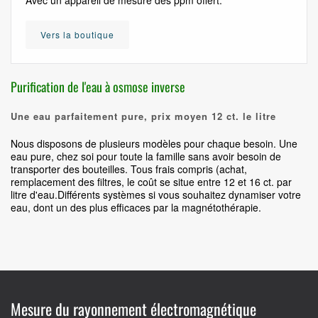
Avec un appareil de mesure des ppm offert.
Vers la boutique
Purification de l'eau à osmose inverse
Une eau parfaitement pure, prix moyen 12 ct. le litre
Nous disposons de plusieurs modèles pour chaque besoin. Une
eau pure, chez soi pour toute la famille sans avoir besoin de
transporter des bouteilles. Tous frais compris (achat,
remplacement des filtres, le coût se situe entre 12 et 16 ct. par
litre d'eau.Différents systèmes si vous souhaitez dynamiser votre
eau, dont un des plus efficaces par la magnétothérapie.
Mesure du rayonnement électromagnétique