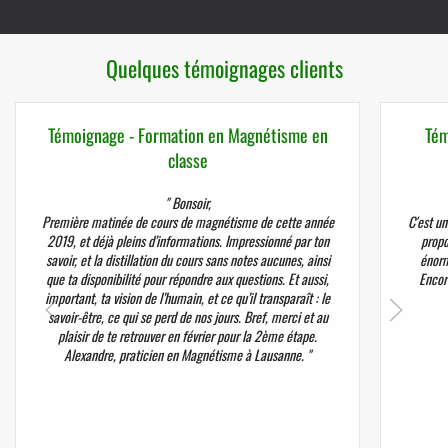
Quelques témoignages clients
Témoignage - Formation en Magnétisme en
Tém
classe
" Bonsoir,
Première matinée de cours de magnétisme de cette année
C'est un
2019, et déjà pleins d’informations. Impressionné par ton
propo
savoir, et la distillation du cours sans notes aucunes, ainsi
énorme
que ta disponibilité pour répondre aux questions. Et aussi,
Encor
important, ta vision de l’humain, et ce qu’il transparaît : le
savoir-être, ce qui se perd de nos jours. Bref, merci et au
plaisir de te retrouver en février pour la 2ème étape.
Alexandre, praticien en Magnétisme à Lausanne. "