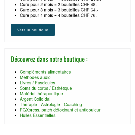
Cure pour 2 mois = 2 bouteilles CHF 48.-
Cure pour 3 mois = 3 bouteilles CHF 64.-
Cure pour 4 mois = 4 bouteilles CHF 76.-
Vers la boutique
Découvrez dans notre boutique :
Compléments alimentaires
Méthodes audio
Livres / Fascicules
Soins du corps / Esthétique
Matériel thérapeutique
Argent Colloïdal
Thérapie - Astrologie - Coaching
FGXpress, patch détoxinant et antidouleur
Huiles Essentielles