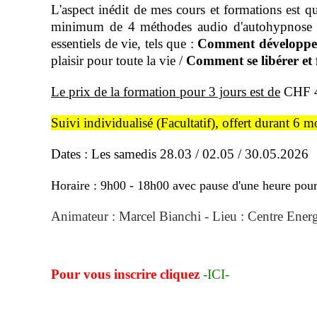
L'aspect inédit de mes cours et formations est 
minimum de 4 méthodes audio d'autohypnose qui 
essentiels de vie, tels que :
Comment développer 
plaisir pour toute la vie /
Comment se libérer et f
Le prix de la formation pour 3 jours est de
CHF 45
Suivi individualisé (Facultatif), offert durant 6 m
Dates : Les samedis
28.03 / 02.05 / 30.05.2026
Horaire : 9h00 - 18h00 avec pause d'une heure pour 
Animateur : Marcel Bianchi - Lieu : Centre Ener
Pour vous inscrire cliquez
-ICI-