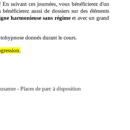
 En suivant ces journées, vous bénéficierez d'un
bénéficierez aussi de dossiers sur des éléments
igne harmonieuse sans régime
et avec un grand
utohypnose donnés durant le cours.
ogression.
sanne - Places de parc à disposition