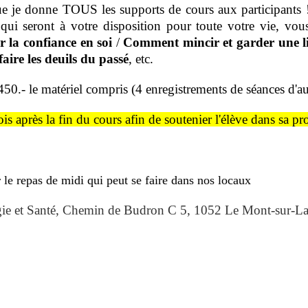
que je donne TOUS les supports de cours aux participants !
seront à votre disposition pour toute votre vie, vous 
la confiance en soi
/
Comment mincir et garder une l
aire les deuils du passé
, etc.
0.- le matériel compris (4 enregistrements de séances d'a
ois après la fin du cours afin de soutenier l'élève dans sa pr
le repas de midi qui peut se faire dans nos locaux
gie et Santé, Chemin de Budron C 5, 1052 Le Mont-sur-Lau