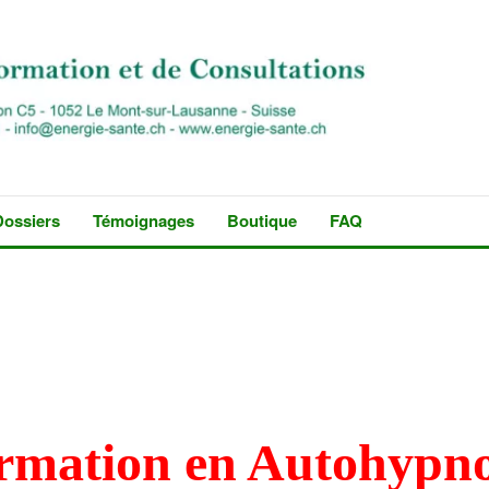
Dossiers
Témoignages
Boutique
FAQ
rmation en Autohypn