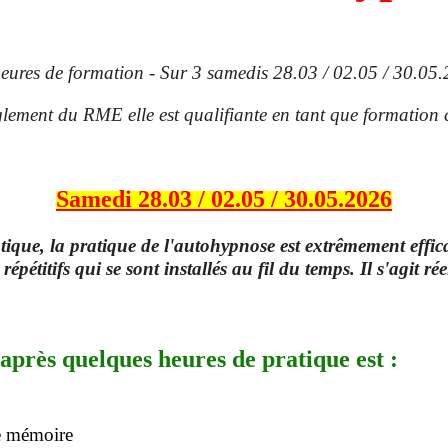
eures de formation - Sur 3 samedis 28.03 / 02.05 / 30.05
lement du RME elle est qualifiante en tant que formation
Samedi 28.03 / 02.05 / 30.05.2026
tique, la pratique de l'autohypnose est extrêmement effica
épétitifs qui se sont installés au fil du temps. Il s'agit 
 après quelques heures de pratique est :
de mémoire