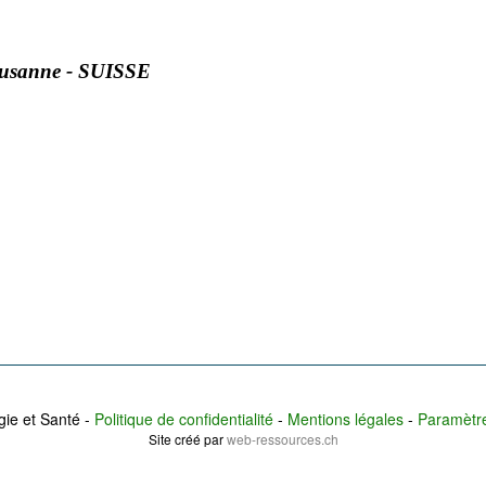
ausanne - SUISSE
ie et Santé -
Politique de confidentialité
-
Mentions légales
-
Paramètre
Site créé par
web-ressources.ch