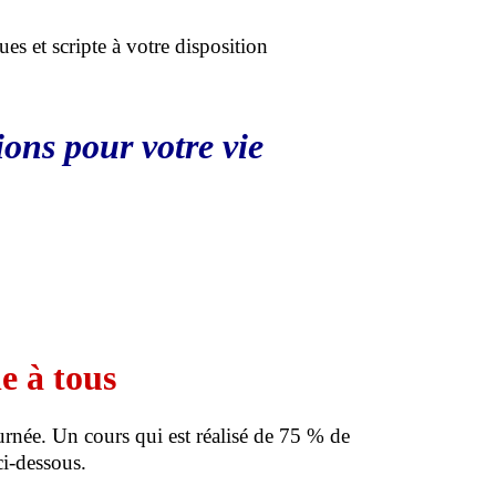
es et scripte à votre disposition
ions pour votre vie
e à tous
urnée. Un cours qui est réalisé de 75 % de
ci-dessous.