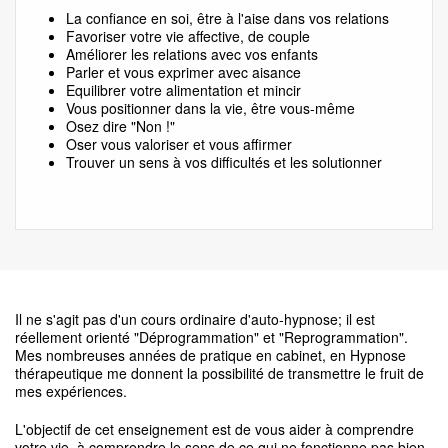
La confiance en soi, être à l'aise dans vos relations
Favoriser votre vie affective, de couple
Améliorer les relations avec vos enfants
Parler et vous exprimer avec aisance
Equilibrer votre alimentation et mincir
Vous positionner dans la vie, être vous-même
Osez dire "Non !"
Oser vous valoriser et vous affirmer
Trouver un sens à vos difficultés et les solutionner
Il ne s'agit pas d'un cours ordinaire d'auto-hypnose; il est
réellement orienté "Déprogrammation" et "Reprogrammation".
Mes nombreuses années de pratique en cabinet, en Hypnose
thérapeutique me donnent la possibilité de transmettre le fruit de
mes expériences.
L'objectif de cet enseignement est de vous aider à comprendre
votre vie, à comprendre le sens de ce qui ne fonctionne pas bien,