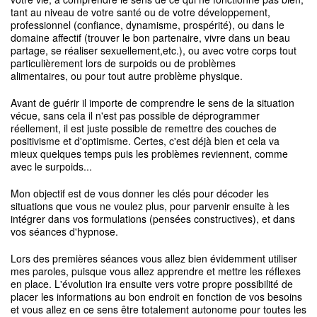
tant au niveau de votre santé ou de votre développement,
professionnel (confiance, dynamisme, prospérité), ou dans le
domaine affectif (trouver le bon partenaire, vivre dans un beau
partage, se réaliser sexuellement,etc.), ou avec votre corps tout
particulièrement lors de surpoids ou de problèmes
alimentaires, ou pour tout autre problème physique.
Avant de guérir il importe de comprendre le sens de la situation
vécue, sans cela il n'est pas possible de déprogrammer
réellement, il est juste possible de remettre des couches de
positivisme et d'optimisme. Certes, c'est déjà bien et cela va
mieux quelques temps puis les problèmes reviennent, comme
avec le surpoids...
Mon objectif est de vous donner les clés pour décoder les
situations que vous ne voulez plus, pour parvenir ensuite à les
intégrer dans vos formulations (pensées constructives), et dans
vos séances d'hypnose.
Lors des premières séances vous allez bien évidemment utiliser
mes paroles, puisque vous allez apprendre et mettre les réflexes
en place. L'évolution ira ensuite vers votre propre possibilité de
placer les informations au bon endroit en fonction de vos besoins
et vous allez en ce sens être totalement autonome pour toutes les